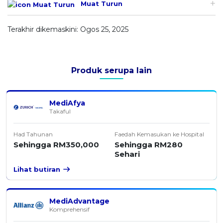
Muat Turun
Terakhir dikemaskini: Ogos 25, 2025
Produk serupa lain
MediAfya
Takaful
Had Tahunan
Faedah Kemasukan ke Hospital
Sehingga RM350,000
Sehingga RM280
Sehari
Lihat butiran
MediAdvantage
Komprehensif