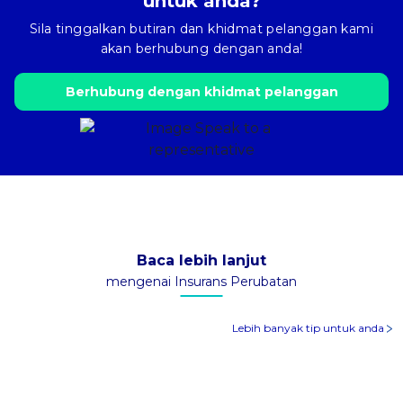
untuk anda?
Sila tinggalkan butiran dan khidmat pelanggan kami
akan berhubung dengan anda!
Berhubung dengan khidmat pelanggan
Baca lebih lanjut
mengenai Insurans Perubatan
Lebih banyak tip untuk anda