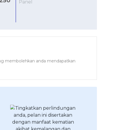
250
yang membolehkan anda mendapatkan