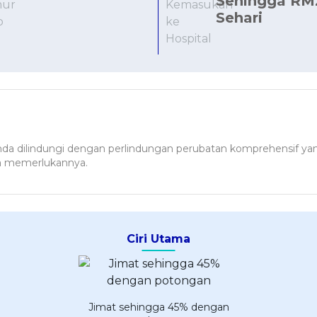
Sehingga RM
Sehari
da dilindungi dengan perlindungan perubatan komprehensif 
da memerlukannya.
Ciri Utama
Jimat sehingga 45% dengan