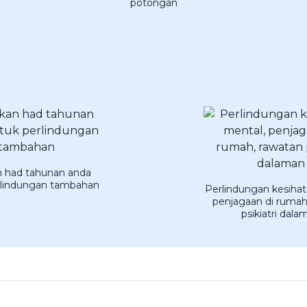
potongan
n had tahunan anda
rlindungan tambahan
Perlindungan kesihat
penjagaan di rumah
psikiatri dala