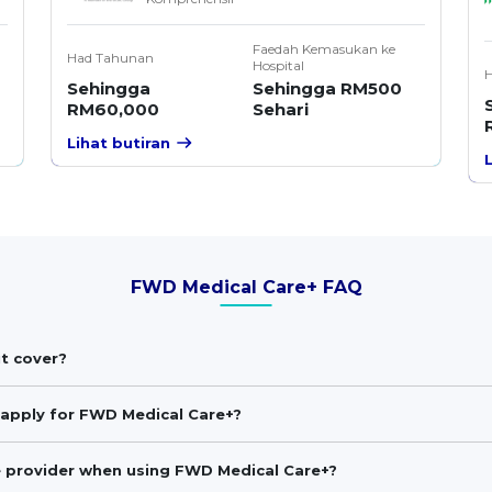
Faedah Kemasukan ke
Had Tahunan
Hospital
Sehingga
Sehingga RM500
RM60,000
Sehari
Lihat butiran
FWD Medical Care+ FAQ
t cover?
apply for FWD Medical Care+?
e provider when using FWD Medical Care+?