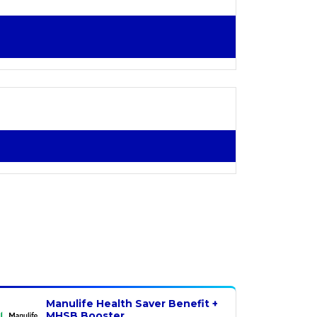
Manulife Health Saver Benefit +
MHSB Booster