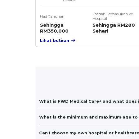
Faedah Kemasukan ke
Had Tahunan
Hospital
Sehingga
Sehingga RM280
RM350,000
Sehari
Lihat butiran
What is FWD Medical Care+ and what does i
What is the minimum and maximum age to 
Can I choose my own hospital or healthcar