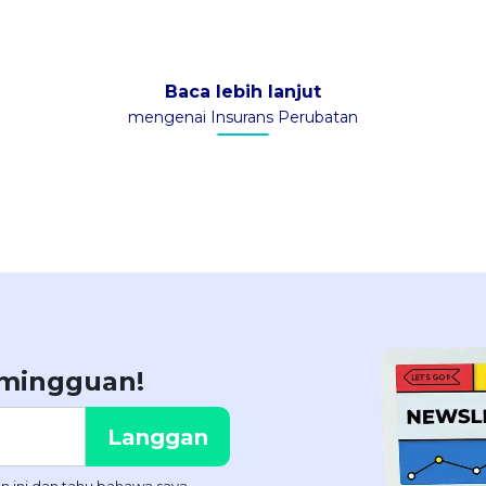
Baca lebih lanjut
mengenai Insurans Perubatan
 mingguan!