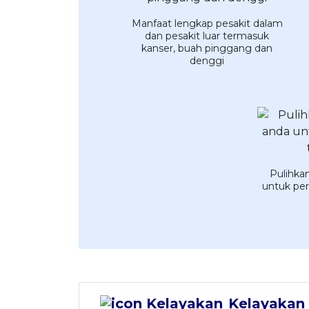
Manfaat lengkap pesakit dalam
dan pesakit luar termasuk
kanser, buah pinggang dan
denggi
Pulihka
untuk pe
Kelayakan