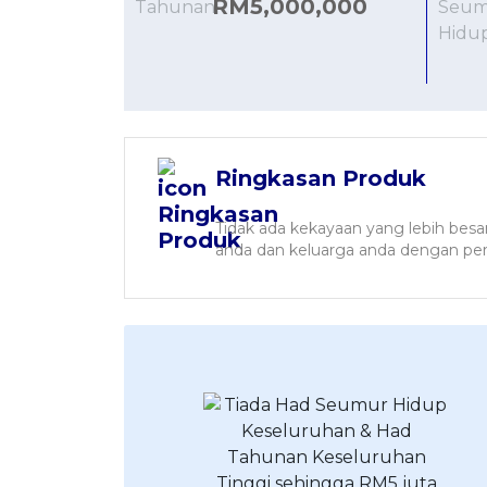
RM5,000,000
Ringkasan Produk
Tidak ada kekayaan yang lebih besar
anda dan keluarga anda dengan per