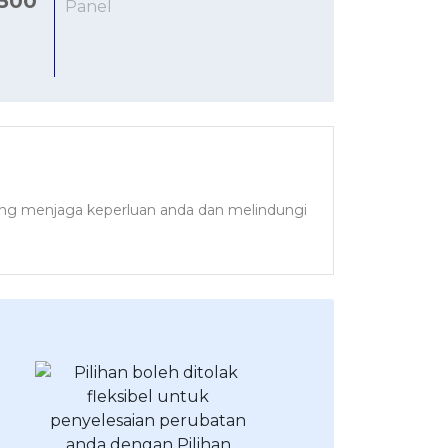
500
n yang menjaga keperluan anda dan melindungi