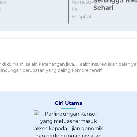
Sehingga RM
Sehari
 di dunia ini selain ketenangan jiwa. HealthInsured ialah pela
lindungan perubatan yang paling komprehensif.
Ciri Utama