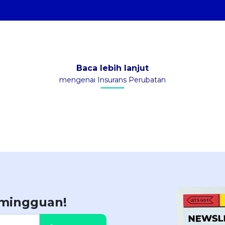
Baca lebih lanjut
mengenai Insurans Perubatan
 mingguan!