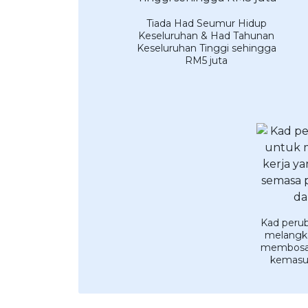
Tiada Had Seumur Hidup
Keseluruhan & Had Tahunan
Keseluruhan Tinggi sehingga
RM5 juta
Kad perub
melangka
membosan
kemasu