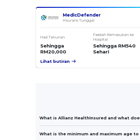
MedicDefender
Insurans Tunggal
Faedah Kemasukan ke
Had Tahunan
Hospital
Sehingga
Sehingga RM540
RM20,000
Sehari
Lihat butiran
What is Allianz HealthInsured and what doe
What is the minimum and maximum age to ap