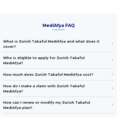
MediAfya FAQ
What is Zurich Takaful MediAfya and what does it
cover?
Who is eligible to apply for Zurich Takaful
MediAfya?
How much does Zurich Takaful MediAfya cost?
How do I make a claim with Zurich Takaful
MediAfya?
How can I renew or modify my Zurich Takaful
MediAfya plan?