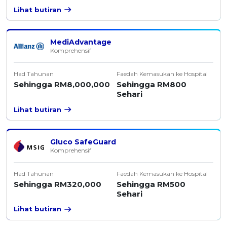
Lihat butiran
MediAdvantage
Komprehensif
Had Tahunan
Faedah Kemasukan ke Hospital
Sehingga RM8,000,000
Sehingga RM800
Sehari
Lihat butiran
Gluco SafeGuard
Komprehensif
Had Tahunan
Faedah Kemasukan ke Hospital
Sehingga RM320,000
Sehingga RM500
Sehari
Lihat butiran