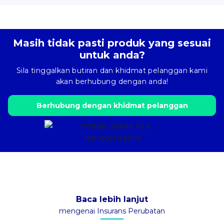
Masih tidak pasti produk yang sesuai
untuk anda?
Sila tinggalkan butiran dan khidmat pelanggan kami
akan berhubung dengan anda!
Berhubung dengan khidmat pelanggan
Baca lebih lanjut
mengenai Insurans Perubatan