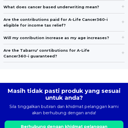
What does cancer based underwriting mean?
Are the contributions paid for A-Life Cancer360-i
eligible for income tax relief?
Will my conribution increase as my age increases?
Are the Tabarru' conrtibutions for A-Life
Cancer360-i guaranteed?
Masih tidak pasti produk yang sesuai
untuk anda?
Sila tinggalkan butiran dan khidmat pelanggan kami
akan berhubung dengan anda!
Berhubung dengan khidmat pelanggan