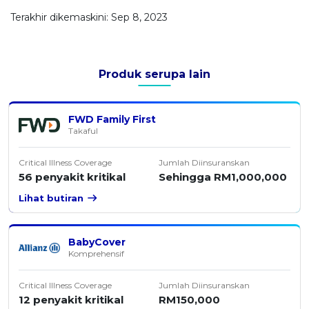
Terakhir dikemaskini: Sep 8, 2023
Produk serupa lain
FWD Family First
Takaful
Critical Illness Coverage
Jumlah Diinsuranskan
56 penyakit kritikal
Sehingga RM1,000,000
Lihat butiran
BabyCover
Komprehensif
Critical Illness Coverage
Jumlah Diinsuranskan
12 penyakit kritikal
RM150,000