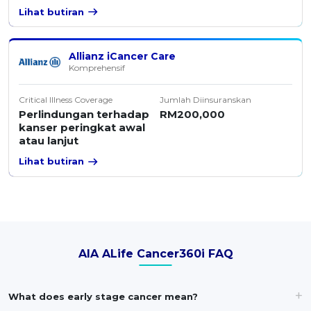
Lihat butiran
Allianz iCancer Care
Komprehensif
Critical Illness Coverage
Jumlah Diinsuranskan
Perlindungan terhadap
RM200,000
kanser peringkat awal
atau lanjut
Lihat butiran
AIA ALife Cancer360i FAQ
What does early stage cancer mean?