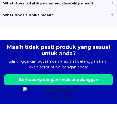
What does total & permanent disability mean?
What does surplus mean?
Masih tidak pasti produk yang sesuai
untuk anda?
Sila tinggalkan butiran dan khidmat pelanggan kami
akan berhubung dengan anda!
Berhubung dengan khidmat pelanggan