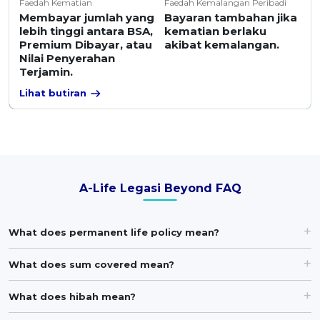
Faedah Kematian
Faedah Kemalangan Peribadi
Membayar jumlah yang
Bayaran tambahan jika
lebih tinggi antara BSA,
kematian berlaku
Premium Dibayar, atau
akibat kemalangan.
Nilai Penyerahan
Terjamin.
Lihat butiran
A-Life Legasi Beyond FAQ
What does permanent life policy mean?
What does sum covered mean?
What does hibah mean?