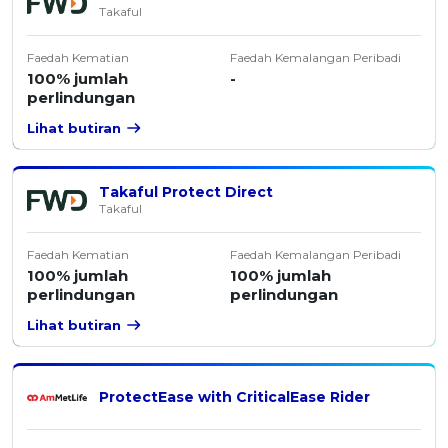
Takaful
Faedah Kematian
Faedah Kemalangan Peribadi
100% jumlah
-
perlindungan
Lihat butiran
Takaful Protect Direct
Takaful
Faedah Kematian
Faedah Kemalangan Peribadi
100% jumlah
100% jumlah
perlindungan
perlindungan
Lihat butiran
ProtectEase with CriticalEase Rider